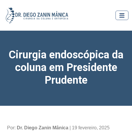
Cirurgia endoscópica da
coluna em Presidente
Prudente
Por:
Dr. Diego Zanin Mânica
| 19 fevereiro, 2025