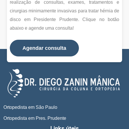
realização de consultas, exames, tratamentos e
cirurgias minimamente invasivas para tratar hérnia de
disco em Presidente Prudente. Clique no botão
abaixo e agende uma consulta!
Agendar consulta
Ortopedista em São Paulo
Ortopedista em Pres. Prudente
Links úteis